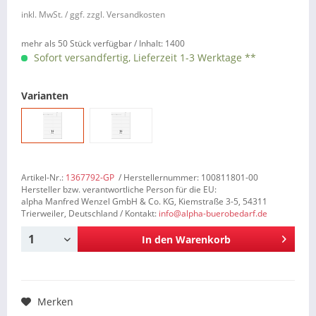
inkl. MwSt.
/ ggf. zzgl. Versandkosten
mehr als 50 Stück verfügbar /
Inhalt:
1400
Sofort versandfertig, Lieferzeit 1-3 Werktage **
Varianten
Artikel-Nr.:
1367792-GP
/ Herstellernummer: 100811801-00
Hersteller bzw. verantwortliche Person für die EU:
alpha Manfred Wenzel GmbH & Co. KG, Kiemstraße 3-5, 54311
Trierweiler, Deutschland / Kontakt:
info@alpha-buerobedarf.de
In den
Warenkorb
Merken