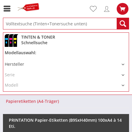
TINTEN & TONER
Schnellsuche
Modellauswahl:
Papieretiketten (A4-Träger)
PRINTATION Papier-Etiketten (B95xH40mm) 100xA4 à 14
Eti.