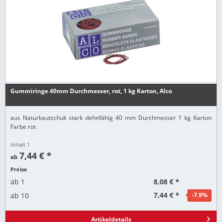
Gummiringe 40mm Durchmesser, rot, 1 kg Karton, Alco
aus Naturkautschuk stark dehnfähig 40 mm Durchmesser 1 kg Karton
Farbe rot
Inhalt
1
7,44 € *
ab
Preise
8,08 € *
ab
1
7,44 € *
ab
10
-7.9
%
Artikeldetails