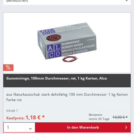
Gummiringe, 100mm Durchmesser, rot, 1 kg Karton, Alco
aus Naturkautschuk stark dehnfähig 100 mm Durchmesser 1 kg Karton
Farbe rot
Inhalt
1
Bestpreis
1,18 € *
10,00 € *
Kaufpreis:
letzte 30 Tage
In den
Warenkorb