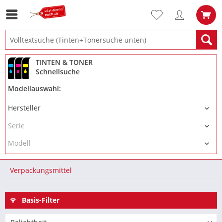
TINTEN & TONER
Schnellsuche
Modellauswahl:
Verpackungsmittel
Basis-Filter