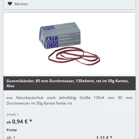
Merken
Gummibänder, 85 mm Durchmesser, 130x4mm, rot im 50g Karton,
Alco
aus Naturkautschuk stark dehnfähig Größe 130x4 mm 85 mm
Durchmesser im 50g Karton Farbe rot
Inhalt
1
0,94 € *
ab
Preise
1,11 € *
ab
1