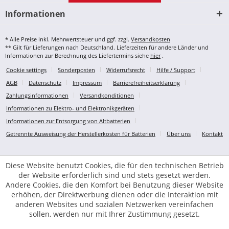
Informationen
* Alle Preise inkl. Mehrwertsteuer und ggf. zzgl.
Versandkosten
** Gilt für Lieferungen nach Deutschland. Lieferzeiten für andere Länder und
Informationen zur Berechnung des Liefertermins siehe
hier
.
Cookie settings
Sonderposten
Widerrufsrecht
Hilfe / Support
AGB
Datenschutz
Impressum
Barrierefreiheitserklärung
Zahlungsinformationen
Versandkonditionen
Informationen zu Elektro- und Elektronikgeräten
Informationen zur Entsorgung von Altbatterien
Getrennte Ausweisung der Herstellerkosten für Batterien
Über uns
Kontakt
Diese Website benutzt Cookies, die für den technischen Betrieb
der Website erforderlich sind und stets gesetzt werden.
Andere Cookies, die den Komfort bei Benutzung dieser Website
erhöhen, der Direktwerbung dienen oder die Interaktion mit
anderen Websites und sozialen Netzwerken vereinfachen
sollen, werden nur mit Ihrer Zustimmung gesetzt.