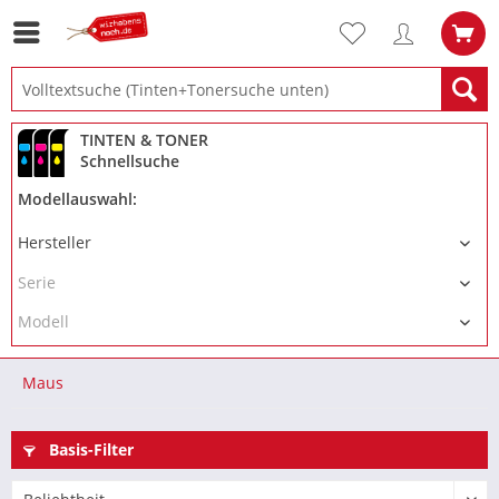
TINTEN & TONER
Schnellsuche
Modellauswahl:
Maus
Basis-Filter