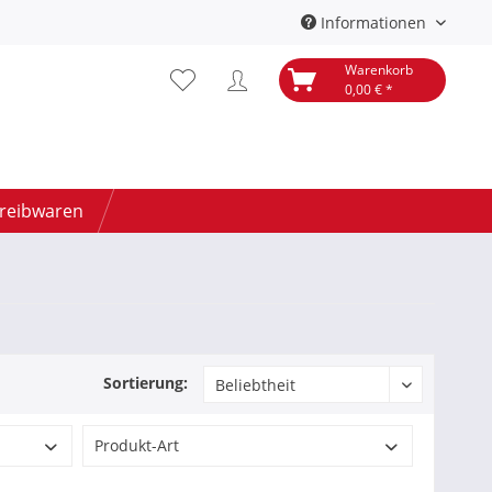
Informationen
Warenkorb
0,00 € *
hreibwaren
Sortierung:
Produkt-Art