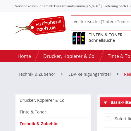
*
Versandkosten innerhalb Deutschlands einmalig 5,89 €
| Lieferung nach L
TINTEN & TONER
Schnellsuche
Home
Drucker, Kopierer & Co.
Tinte & T
Technik & Zubehör
EDV-Reinigungsmittel
Rei
Drucker, Kopierer & Co.
Basis-Filte
Tinte & Toner
Sofort l
Technik & Zubehör