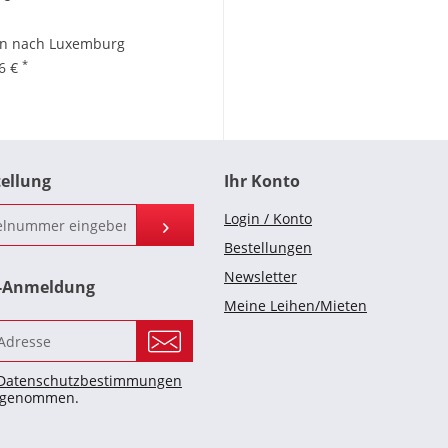
en nach Luxemburg
*
96 €
tellung
Ihr Konto
Login / Konto
Bestellungen
Newsletter
r-Anmeldung
Meine Leihen/Mieten
Datenschutzbestimmungen
s genommen.