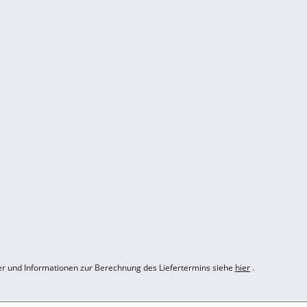
der und Informationen zur Berechnung des Liefertermins siehe
hier
.