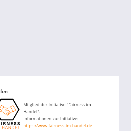
ufen
Mitglied der Initiative "Fairness im
Handel".
Informationen zur Initiative:
https://www.fairness-im-handel.de