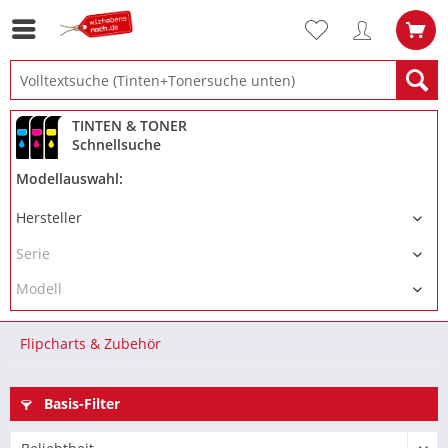
TINTEN & TONER
Schnellsuche
Modellauswahl:
Flipcharts & Zubehör
Basis-Filter