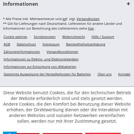
Informationen
* Alle Preise inkl. Mehrwertsteuer und ggf. zzgl.
Versandkosten
** Gilt für Lieferungen nach Deutschland. Lieferzeiten für andere Länder und
Informationen zur Berechnung des Liefertermins siehe
hier
.
Cookie settings
Sonderposten
Widerrufsrecht
Hilfe / Support
AGB
Datenschutz
Impressum
Barrierefreiheitserklärung
Zahlungsinformationen
Versandkonditionen
Informationen zu Elektro- und Elektronikgeräten
Informationen zur Entsorgung von Altbatterien
Getrennte Ausweisung der Herstellerkosten für Batterien
Über uns
Kontakt
Diese Website benutzt Cookies, die für den technischen Betrieb
der Website erforderlich sind und stets gesetzt werden.
Andere Cookies, die den Komfort bei Benutzung dieser Website
erhöhen, der Direktwerbung dienen oder die Interaktion mit
anderen Websites und sozialen Netzwerken vereinfachen
sollen, werden nur mit Ihrer Zustimmung gesetzt.