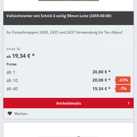
Vollsichtreiter mit Schild 3-zeilig 50mm Leitz (2455-00-00)
für Einstellmappen 2430, 2435 und 2437 Verwendung für 5er-Ablauf
Inhalt
50
19,34 € *
ab
Preise
20,80 € *
ab
1
20,08 € *
ab
10
-3.5
%
19,34 € *
ab
40
-7
%
Artikeldetails
Merken