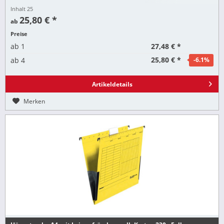
Inhalt
25
25,80 € *
ab
Preise
27,48 € *
ab
1
25,80 € *
ab
4
-6.1
%
Artikeldetails
Merken