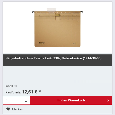
Hängehefter ohne Tasche Leitz 230g Natronkarton (1914-30-00)
Inhalt
10
12,61 € *
Kaufpreis:
In den
Warenkorb
Merken