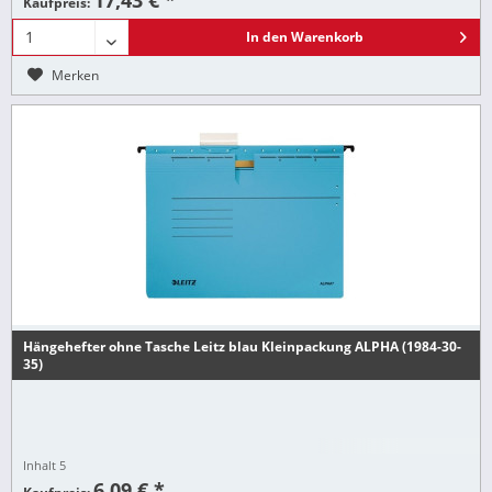
Kaufpreis:
In den
Warenkorb
Merken
Hängehefter ohne Tasche Leitz blau Kleinpackung ALPHA (1984-30-
35)
Inhalt
5
6,09 € *