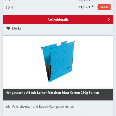
21,02 € *
ab
4
-5.6
%
Artikeldetails
Merken
Hängetasche A4 mit Leinenfröschen blau Karton 230g Falken
Inkl. Vollsichtreiter und Beschriftungsschildchen