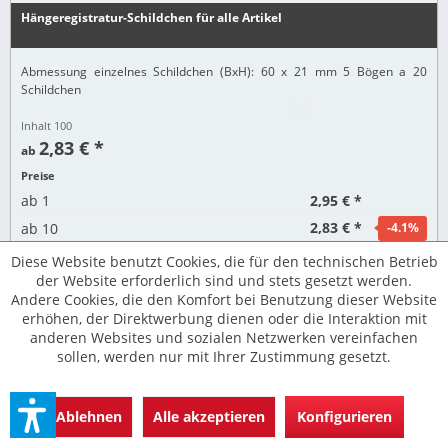
Hängeregistratur-Schildchen für alle Artikel
Abmessung einzelnes Schildchen (BxH): 60 x 21 mm 5 Bögen a 20
Schildchen
Inhalt
100
2,83 € *
ab
Preise
2,95 € *
ab
1
2,83 € *
ab
10
-4.1
%
Diese Website benutzt Cookies, die für den technischen Betrieb
Artikeldetails
der Website erforderlich sind und stets gesetzt werden.
Andere Cookies, die den Komfort bei Benutzung dieser Website
Merken
erhöhen, der Direktwerbung dienen oder die Interaktion mit
anderen Websites und sozialen Netzwerken vereinfachen
sollen, werden nur mit Ihrer Zustimmung gesetzt.
Zahlungsarten & Versand
Ablehnen
Alle akzeptieren
Konfigurieren