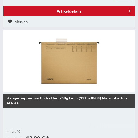
Artikeldetails
Merken
Hängemappen seitlich offen 250g Leitz (1915-30-00) Natronkarton
ALPHA
Inhalt
10