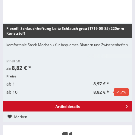
Flexofil Schlauchheftung Leitz Schlauch grau (1719-00-85) 220mm
Kunststoff
komfortable Steck-Mechanik für bequemes Blättern und Zwischenheften
Inhalt
50
8,82 € *
ab
Preise
8,97 € *
ab
1
8,82 € *
ab
10
-1.7
%
Artikeldetails
Merken