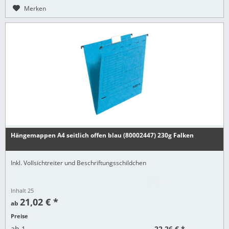
Merken
Hängemappen A4 seitlich offen blau (80002447) 230g Falken
Inkl. Vollsichtreiter und Beschriftungsschildchen
Inhalt
25
21,02 € *
ab
Preise
22,26 € *
ab
1