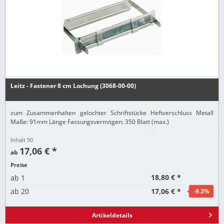
Leitz - Fastener 8 cm Lochung (3068-00-00)
zum Zusammenhalten gelochter Schriftstücke Heftverschluss Metall
Maße: 91mm Länge Fassungsvermögen: 350 Blatt (max.)
Inhalt
50
17,06 € *
ab
Preise
18,80 € *
ab
1
17,06 € *
ab
20
-9.3
%
Artikeldetails