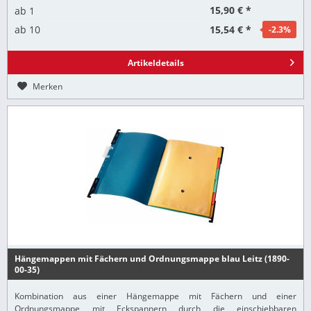
15,90 € *
ab
1
15,54 € *
ab
10
-2.3
%
Artikeldetails
Merken
Hängemappen mit Fächern und Ordnungsmappe blau Leitz (1890-
00-35)
Kombination aus einer Hängemappe mit Fächern und einer
Ordnungsmappe mit Eckspannern durch die einschiebbaren