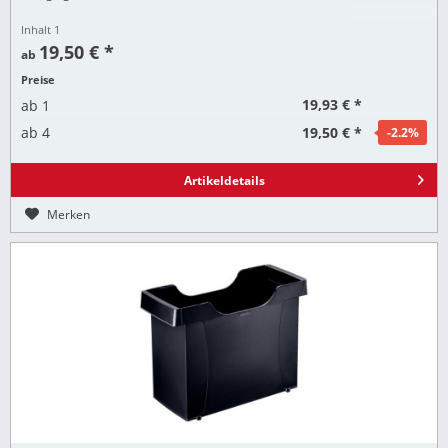
Inhalt
1
19,50 € *
ab
Preise
19,93 € *
ab
1
19,50 € *
ab
4
-2.2
%
Artikeldetails
Merken