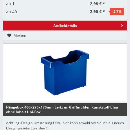
2,98 € *
ab
1
2,90 € *
ab
40
-2.7
%
Artikeldetails
Merken
Hängebox 400x275x170mm Leitz m. Griffmulden Kunststoff blau
ohne Inhalt Uni-Box
Achtung! Design Umstellung Leitz, hier kann sowohl altes auch als neues
Design geliefert werden !!!!