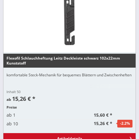
Flexofil Schlauchheftung Leitz Deckleiste schwarz 102x22mm
Kunststoff
komfortable Steck-Mechanik für bequemes Blättern und Zwischenheften
Inhalt
50
15,26 € *
ab
Preise
15,60 € *
ab
1
15,26 € *
ab
10
-2.2
%
Artikeldetails