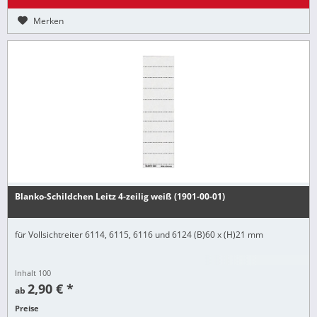
Merken
Blanko-Schildchen Leitz 4-zeilig weiß (1901-00-01)
für Vollsichtreiter 6114, 6115, 6116 und 6124 (B)60 x (H)21 mm
Inhalt
100
2,90 € *
ab
Preise