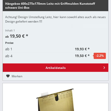
Hängebox 400x275x170mm Leitz mit Griffmulden Kunststoff
schwarz Uni-Box
Achtung! Design Umstellung Leitz, hier kann sowohl altes auch als neues
Design geliefert werden !!!!
Inhalt
1
19,50 € *
ab
Preise
19,93 € *
ab
1
19,50 € *
ab
4
-2.2
%
Artikeldetails
Merken