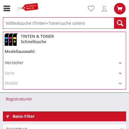
TINTEN & TONER
Schnellsuche
Modellauswahl:
Registraturen
Basis-Filter