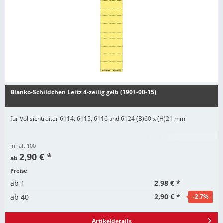
Blanko-Schildchen Leitz 4-zeilig gelb (1901-00-15)
für Vollsichtreiter 6114, 6115, 6116 und 6124 (B)60 x (H)21 mm
Inhalt
100
2,90 € *
ab
Preise
2,98 € *
ab
1
2,90 € *
ab
40
-2.7
%
Artikeldetails