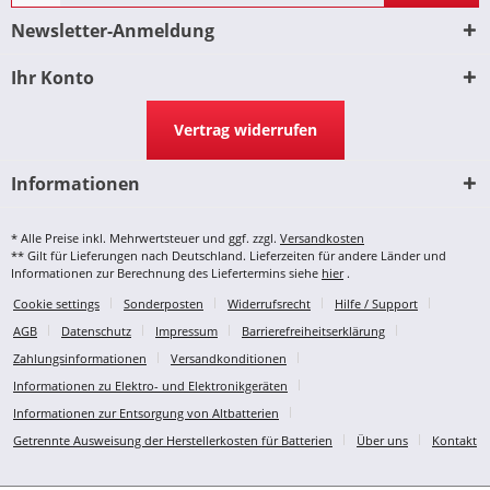
Newsletter-Anmeldung
Ihr Konto
Vertrag widerrufen
Informationen
* Alle Preise inkl. Mehrwertsteuer und ggf. zzgl.
Versandkosten
** Gilt für Lieferungen nach Deutschland. Lieferzeiten für andere Länder und
Informationen zur Berechnung des Liefertermins siehe
hier
.
Cookie settings
Sonderposten
Widerrufsrecht
Hilfe / Support
AGB
Datenschutz
Impressum
Barrierefreiheitserklärung
Zahlungsinformationen
Versandkonditionen
Informationen zu Elektro- und Elektronikgeräten
Informationen zur Entsorgung von Altbatterien
Getrennte Ausweisung der Herstellerkosten für Batterien
Über uns
Kontakt