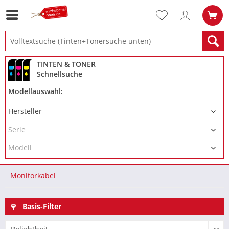
TINTEN & TONER
Schnellsuche
Modellauswahl:
Monitorkabel
Basis-Filter