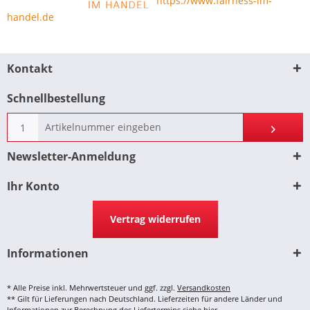
https://www.fairness-im-
handel.de
Kontakt
Schnellbestellung
Newsletter-Anmeldung
Ihr Konto
Vertrag widerrufen
Informationen
* Alle Preise inkl. Mehrwertsteuer und ggf. zzgl.
Versandkosten
** Gilt für Lieferungen nach Deutschland. Lieferzeiten für andere Länder und
Informationen zur Berechnung des Liefertermins siehe
hier
.