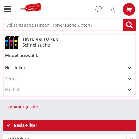
TINTEN & TONER
Schnellsuche
Modellauswahl:
Laminiergeräte
Basis-Filter