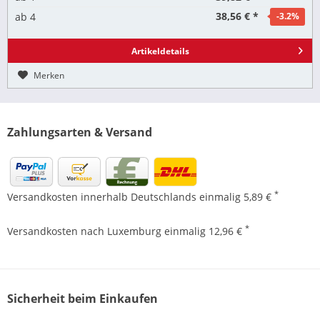
38,56 € *
ab
4
-3.2
%
Artikeldetails
Merken
Zahlungsarten & Versand
*
Versandkosten innerhalb Deutschlands einmalig 5,89 €
*
Versandkosten nach Luxemburg einmalig 12,96 €
Sicherheit beim Einkaufen