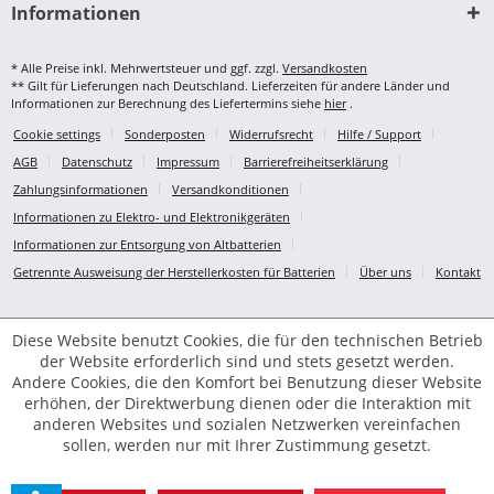
Informationen
* Alle Preise inkl. Mehrwertsteuer und ggf. zzgl.
Versandkosten
** Gilt für Lieferungen nach Deutschland. Lieferzeiten für andere Länder und
Informationen zur Berechnung des Liefertermins siehe
hier
.
Cookie settings
Sonderposten
Widerrufsrecht
Hilfe / Support
AGB
Datenschutz
Impressum
Barrierefreiheitserklärung
Zahlungsinformationen
Versandkonditionen
Informationen zu Elektro- und Elektronikgeräten
Informationen zur Entsorgung von Altbatterien
Getrennte Ausweisung der Herstellerkosten für Batterien
Über uns
Kontakt
Diese Website benutzt Cookies, die für den technischen Betrieb
der Website erforderlich sind und stets gesetzt werden.
Andere Cookies, die den Komfort bei Benutzung dieser Website
erhöhen, der Direktwerbung dienen oder die Interaktion mit
anderen Websites und sozialen Netzwerken vereinfachen
sollen, werden nur mit Ihrer Zustimmung gesetzt.