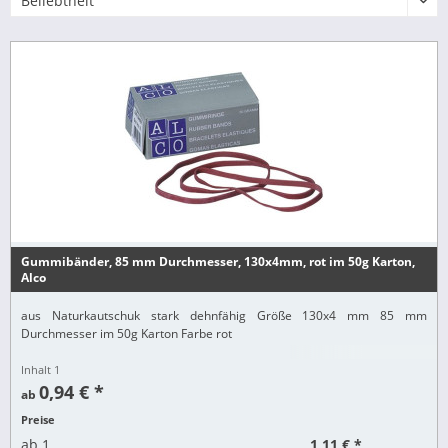
Gummibänder, 85 mm Durchmesser, 130x4mm, rot im 50g Karton,
Alco
aus Naturkautschuk stark dehnfähig Größe 130x4 mm 85 mm
Durchmesser im 50g Karton Farbe rot
Inhalt
1
0,94 € *
ab
Preise
1,11 € *
ab
1