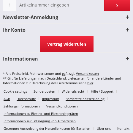
Newsletter-Anmeldung
Ihr Konto
Vertrag widerrufen
Informationen
* Alle Preise inkl. Mehrwertsteuer und ggf. zzgl.
Versandkosten
** Gilt für Lieferungen nach Deutschland. Lieferzeiten für andere Länder und
Informationen zur Berechnung des Liefertermins siehe
hier
.
Cookie settings
Sonderposten
Widerrufsrecht
Hilfe / Support
AGB
Datenschutz
Impressum
Barrierefreiheitserklärung
Zahlungsinformationen
Versandkonditionen
Informationen zu Elektro- und Elektronikgeräten
Informationen zur Entsorgung von Altbatterien
Getrennte Ausweisung der Herstellerkosten für Batterien
Über uns
Kontakt