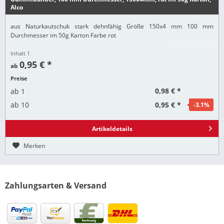
Alco
aus Naturkautschuk stark dehnfähig Größe 150x4 mm 100 mm
Durchmesser im 50g Karton Farbe rot
Inhalt
1
0,95 € *
ab
Preise
0,98 € *
ab
1
0,95 € *
ab
10
-3.1
%
Artikeldetails
Merken
Zahlungsarten & Versand