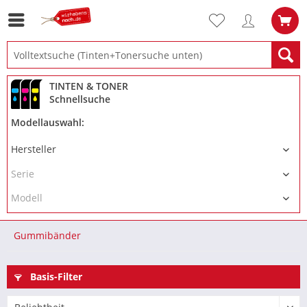
TINTEN & TONER
Schnellsuche
Modellauswahl:
Gummibänder
Basis-Filter