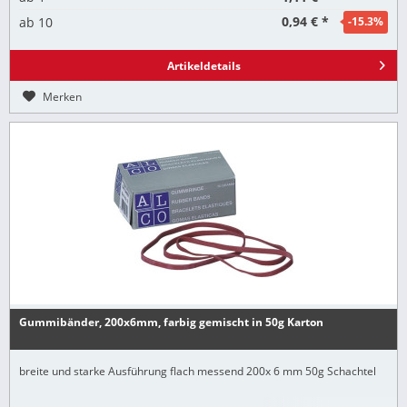
0,94 € *
ab
10
-15.3
%
Artikeldetails
Merken
Gummibänder, 200x6mm, farbig gemischt in 50g Karton
breite und starke Ausführung flach messend 200x 6 mm 50g Schachtel