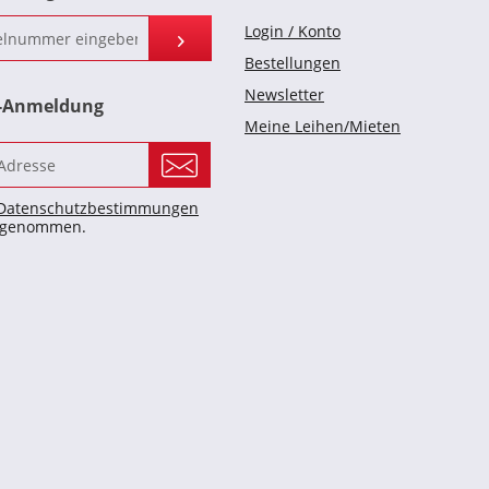
Login / Konto
Bestellungen
Newsletter
r-Anmeldung
Meine Leihen/Mieten
Datenschutzbestimmungen
s genommen.