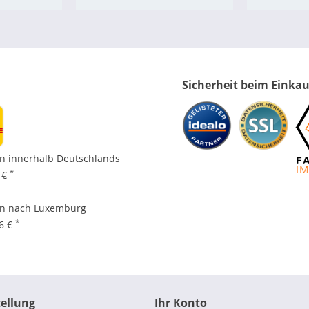
Sicherheit beim Einka
n innerhalb Deutschlands
*
 €
en nach Luxemburg
*
96 €
tellung
Ihr Konto