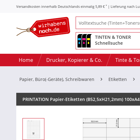
*
Versandkosten innerhalb Deutschlands einmalig 5,89 €
| Lieferung nach L
TINTEN & TONER
Schnellsuche
Home
Drucker, Kopierer & Co.
Tinte & T
Papier, Büro(-Geräte), Schreibwaren
Etiketten
PRINTATION Papier-Etiketten (B52,5xH21,2mm) 100xA4 à