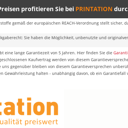
reisen profitieren Sie bei
PRINTATION
durch
sstoffe gemäß der europäischen REACH-Verordnung stellt sicher, da
ckgaberecht: Sie haben die Möglichkeit, unbenutzte und originalv
t eine lange Garantiezeit von 5 Jahren. Hier finden Sie die
Garant
 geschlossenen Kaufvertrag werden von diesem Garantieverspreche
 uns gegenüber bleiben von diesem Garantieversprechen unberührt
en Gewährleistung halten - unabhängig davon, ob ein Garantiefall