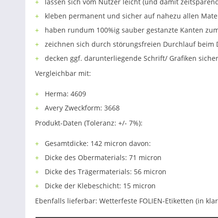
lassen sich vom Nutzer leicht (und damit zeitsparen
kleben permanent und sicher auf nahezu allen Mater
haben rundum 100%ig sauber gestanzte Kanten zum 
zeichnen sich durch störungsfreien Durchlauf beim 
decken ggf. darunterliegende Schrift/ Grafiken sicher
Vergleichbar mit:
Herma: 4609
Avery Zweckform: 3668
Produkt-Daten (Toleranz: +/- 7%):
Gesamtdicke: 142 micron davon:
Dicke des Obermaterials: 71 micron
Dicke des Trägermaterials: 56 micron
Dicke der Klebeschicht: 15 micron
Ebenfalls lieferbar: Wetterfeste FOLIEN-Etiketten (in kl