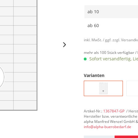
ab
10
ab
60
inkl. MwSt.
/ ggf. zzgl. Versand
mehr als 100 Stück verfügbar /
Sofort versandfertig, Li
Varianten
Artikel-Nr.:
1367847-GP
/ Hers
Hersteller bzw. verantwortliche
alpha Manfred Wenzel GmbH & Co
info@alpha-buerobedarf.de