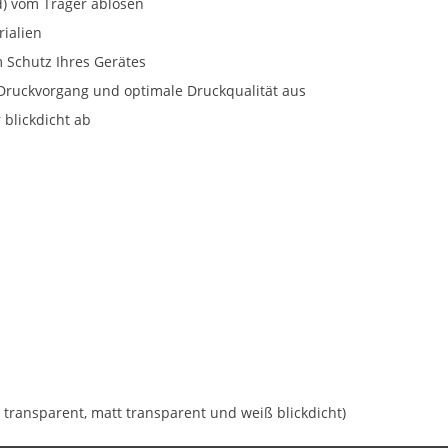
d) vom Träger ablösen
ialien
Schutz Ihres Gerätes
Druckvorgang und optimale Druckqualität aus
 blickdicht ab
ar transparent, matt transparent und weiß blickdicht)