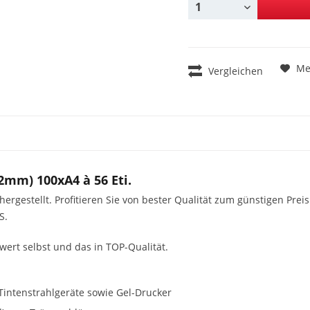
Me
Vergleichen
2mm) 100xA4 à 56 Eti.
gestellt. Profitieren Sie von bester Qualität zum günstigen Preis
S.
swert selbst und das in TOP-Qualität.
Tintenstrahlgeräte sowie Gel-Drucker