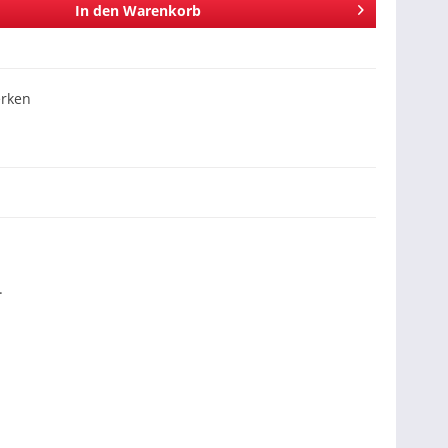
In den
Warenkorb
rken
.