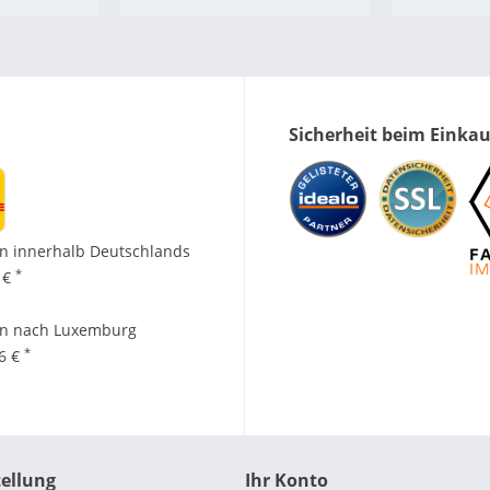
Sicherheit beim Einka
n innerhalb Deutschlands
*
 €
en nach Luxemburg
*
96 €
tellung
Ihr Konto