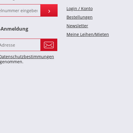
Login / Konto
Bestellungen
Newsletter
r-Anmeldung
Meine Leihen/Mieten
Datenschutzbestimmungen
s genommen.