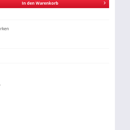
In den
Warenkorb
rken
.