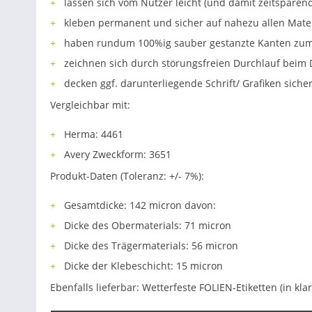
lassen sich vom Nutzer leicht (und damit zeitsparen
kleben permanent und sicher auf nahezu allen Mater
haben rundum 100%ig sauber gestanzte Kanten zum 
zeichnen sich durch störungsfreien Durchlauf beim 
decken ggf. darunterliegende Schrift/ Grafiken sicher
Vergleichbar mit:
Herma: 4461
Avery Zweckform: 3651
Produkt-Daten (Toleranz: +/- 7%):
Gesamtdicke: 142 micron davon:
Dicke des Obermaterials: 71 micron
Dicke des Trägermaterials: 56 micron
Dicke der Klebeschicht: 15 micron
Ebenfalls lieferbar: Wetterfeste FOLIEN-Etiketten (in kl