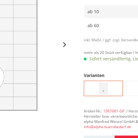
ab
10
ab
60
inkl. MwSt.
/ ggf. zzgl. Versand
mehr als 20 Stück verfügbar /
I
Sofort versandfertig, Li
Varianten
Artikel-Nr.:
1367681-GP
/ Hers
Hersteller bzw. verantwortliche
alpha Manfred Wenzel GmbH & Co
info@alpha-buerobedarf.de