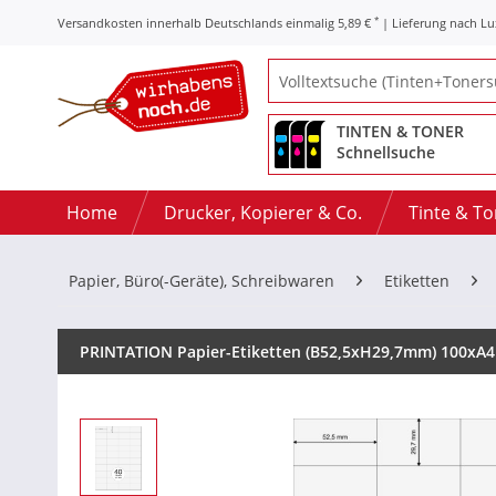
*
Versandkosten innerhalb Deutschlands einmalig 5,89 €
| Lieferung nach L
TINTEN & TONER
Schnellsuche
Home
Drucker, Kopierer & Co.
Tinte & T
Papier, Büro(-Geräte), Schreibwaren
Etiketten
PRINTATION Papier-Etiketten (B52,5xH29,7mm) 100xA4 à