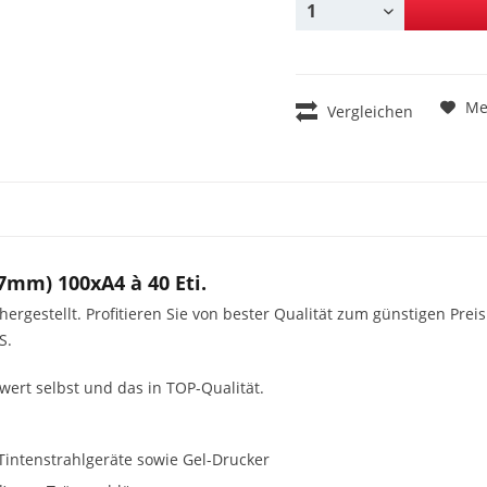
Me
Vergleichen
7mm) 100xA4 à 40 Eti.
gestellt. Profitieren Sie von bester Qualität zum günstigen Preis
S.
swert selbst und das in TOP-Qualität.
Tintenstrahlgeräte sowie Gel-Drucker