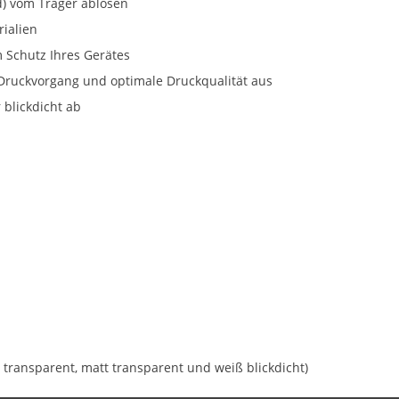
d) vom Träger ablösen
ialien
Schutz Ihres Gerätes
Druckvorgang und optimale Druckqualität aus
 blickdicht ab
ar transparent, matt transparent und weiß blickdicht)