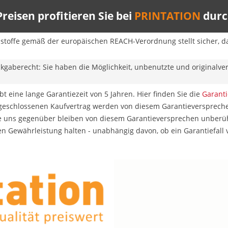
reisen profitieren Sie bei
PRINTATION
durch
sstoffe gemäß der europäischen REACH-Verordnung stellt sicher, da
ckgaberecht: Sie haben die Möglichkeit, unbenutzte und originalv
t eine lange Garantiezeit von 5 Jahren. Hier finden Sie die
Garant
 geschlossenen Kaufvertrag werden von diesem Garantieverspreche
 uns gegenüber bleiben von diesem Garantieversprechen unberührt
en Gewährleistung halten - unabhängig davon, ob ein Garantiefall