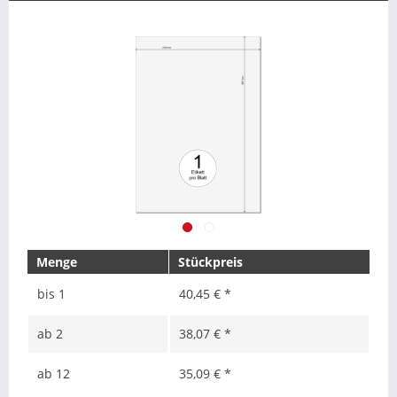
Menge
Stückpreis
bis
1
40,45 € *
ab
2
38,07 € *
ab
12
35,09 € *