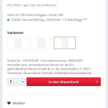
inkl. MwSt.
/ ggf. zzgl. Versandkosten
mehr als 100 Stück verfügbar /
Inhalt:
500
Sofort versandfertig, Lieferzeit 1-3 Werktage **
Varianten
Artikel-Nr.:
1367570-XP
/ Herstellernummer: 400525601
Hersteller bzw. verantwortliche Person für die EU:
alpha Manfred Wenzel GmbH & Co. KG, Kiemstraße 3-5, 54311
Trierweiler, Deutschland / Kontakt:
info@alpha-buerobedarf.de
In den
Warenkorb
Merken