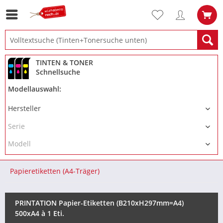
TINTEN & TONER
Schnellsuche
Modellauswahl:
Papieretiketten (A4-Träger)
PRINTATION Papier-Etiketten (B210xH297mm=A4)
500xA4 à 1 Eti.