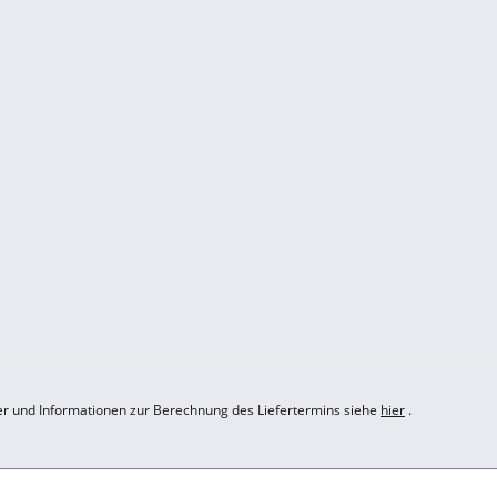
der und Informationen zur Berechnung des Liefertermins siehe
hier
.