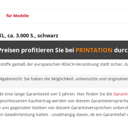
für Modelle
, ca. 3.000 S., schwarz
reisen profitieren Sie bei
PRINTATION
durch
sstoffe gemäß der europäischen REACH-Verordnung stellt sicher, da
ckgaberecht: Sie haben die Möglichkeit, unbenutzte und originalv
t eine lange Garantiezeit von 5 Jahren. Hier finden Sie die
Garant
 geschlossenen Kaufvertrag werden von diesem Garantieverspreche
 uns gegenüber bleiben von diesem Garantieversprechen unberührt
en Gewährleistung halten - unabhängig davon, ob ein Garantiefall