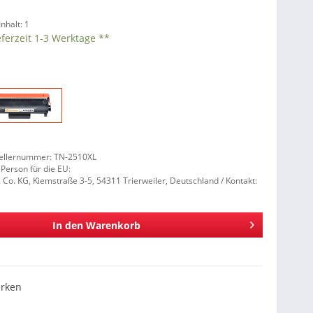
Inhalt:
1
eferzeit 1-3 Werktage **
ellernummer: TN-2510XL
 Person für die EU:
. KG, Kiemstraße 3-5, 54311 Trierweiler, Deutschland / Kontakt:
In den
Warenkorb
rken