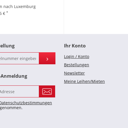
en nach Luxemburg
*
96 €
tellung
Ihr Konto
Login / Konto
Bestellungen
Newsletter
r-Anmeldung
Meine Leihen/Mieten
Datenschutzbestimmungen
s genommen.