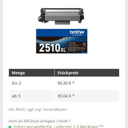
Menge
Stückpreis
bis
2
86,30 € *
ab
3
85,04 € *
inkl. MwSt.
/ ggf. zzgl. Versandkosten
mehr als 500 Stück verfügbar /
Inhalt:
1
Sofort versandfertig, Lieferzeit 1-3 Werktage **