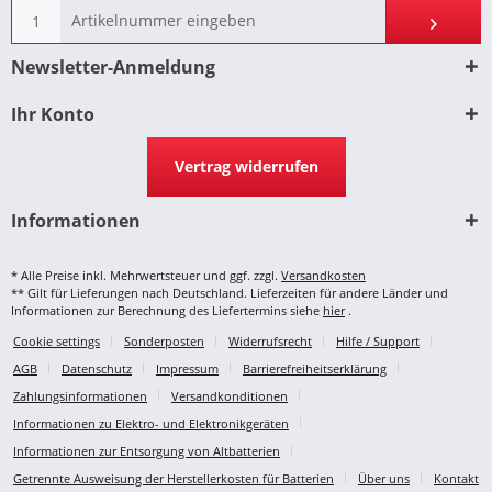
Newsletter-Anmeldung
Ihr Konto
Vertrag widerrufen
Informationen
* Alle Preise inkl. Mehrwertsteuer und ggf. zzgl.
Versandkosten
** Gilt für Lieferungen nach Deutschland. Lieferzeiten für andere Länder und
Informationen zur Berechnung des Liefertermins siehe
hier
.
Cookie settings
Sonderposten
Widerrufsrecht
Hilfe / Support
AGB
Datenschutz
Impressum
Barrierefreiheitserklärung
Zahlungsinformationen
Versandkonditionen
Informationen zu Elektro- und Elektronikgeräten
Informationen zur Entsorgung von Altbatterien
Getrennte Ausweisung der Herstellerkosten für Batterien
Über uns
Kontakt