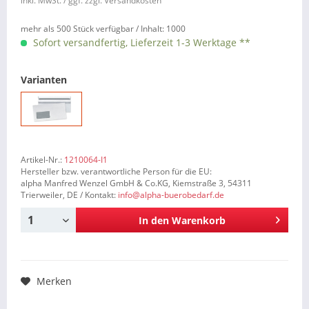
inkl. MwSt.
/ ggf. zzgl. Versandkosten
mehr als 500 Stück verfügbar /
Inhalt:
1000
Sofort versandfertig, Lieferzeit 1-3 Werktage **
Varianten
Artikel-Nr.:
1210064-I1
Hersteller bzw. verantwortliche Person für die EU:
alpha Manfred Wenzel GmbH & Co.KG, Kiemstraße 3, 54311
Trierweiler, DE / Kontakt:
info@alpha-buerobedarf.de
In den
Warenkorb
Merken