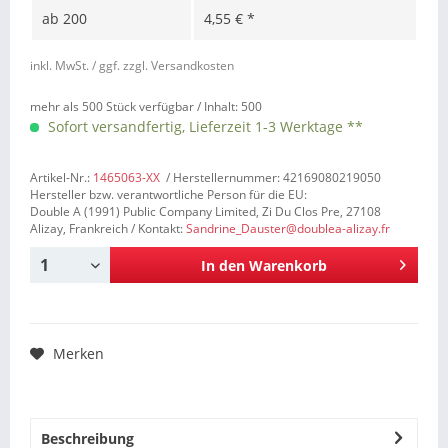
ab
200
4,55 € *
inkl. MwSt.
/ ggf. zzgl. Versandkosten
mehr als 500 Stück verfügbar /
Inhalt:
500
Sofort versandfertig, Lieferzeit 1-3 Werktage **
Artikel-Nr.:
1465063-XX
/ Herstellernummer: 42169080219050
Hersteller bzw. verantwortliche Person für die EU:
Double A (1991) Public Company Limited, Zi Du Clos Pre, 27108
Alizay, Frankreich / Kontakt:
Sandrine_Dauster@doublea-alizay.fr
In den
Warenkorb
Merken
Beschreibung