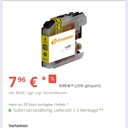
7
€
*
96
9,95 € *
(20% gespart)
inkl. MwSt.
/ ggf. zzgl. Versandkosten
mehr als 20 Stück verfügbar /
Inhalt:
1
Sofort versandfertig, Lieferzeit 1-3 Werktage **
Varianten