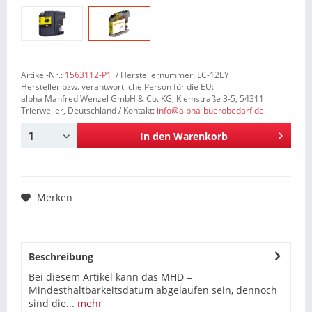
Artikel-Nr.:
1563112-P1
/ Herstellernummer: LC-12EY
Hersteller bzw. verantwortliche Person für die EU:
alpha Manfred Wenzel GmbH & Co. KG, Kiemstraße 3-5, 54311
Trierweiler, Deutschland / Kontakt:
info@alpha-buerobedarf.de
In den
Warenkorb
Merken
Beschreibung
Bei diesem Artikel kann das MHD =
Mindesthaltbarkeitsdatum abgelaufen sein, dennoch
sind die...
mehr