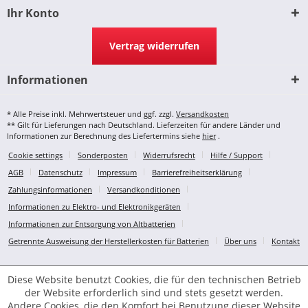
Ihr Konto
Vertrag widerrufen
Informationen
* Alle Preise inkl. Mehrwertsteuer und ggf. zzgl.
Versandkosten
** Gilt für Lieferungen nach Deutschland. Lieferzeiten für andere Länder und
Informationen zur Berechnung des Liefertermins siehe
hier
.
Cookie settings
Sonderposten
Widerrufsrecht
Hilfe / Support
AGB
Datenschutz
Impressum
Barrierefreiheitserklärung
Zahlungsinformationen
Versandkonditionen
Informationen zu Elektro- und Elektronikgeräten
Informationen zur Entsorgung von Altbatterien
Getrennte Ausweisung der Herstellerkosten für Batterien
Über uns
Kontakt
Diese Website benutzt Cookies, die für den technischen Betrieb
der Website erforderlich sind und stets gesetzt werden.
Andere Cookies, die den Komfort bei Benutzung dieser Website