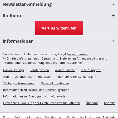
Newsletter-Anmeldung
Ihr Konto
Vertrag widerrufen
Informationen
* Alle Preise inkl. Mehrwertsteuer und ggf. zzgl.
Versandkosten
** Gilt für Lieferungen nach Deutschland. Lieferzeiten für andere Länder und
Informationen zur Berechnung des Liefertermins siehe
hier
.
Cookie settings
Sonderposten
Widerrufsrecht
Hilfe / Support
AGB
Datenschutz
Impressum
Barrierefreiheitserklärung
Zahlungsinformationen
Versandkonditionen
Informationen zu Elektro- und Elektronikgeräten
Informationen zur Entsorgung von Altbatterien
Getrennte Ausweisung der Herstellerkosten für Batterien
Über uns
Kontakt
Diese Website benutzt Cookies, die für den technischen Betrieb