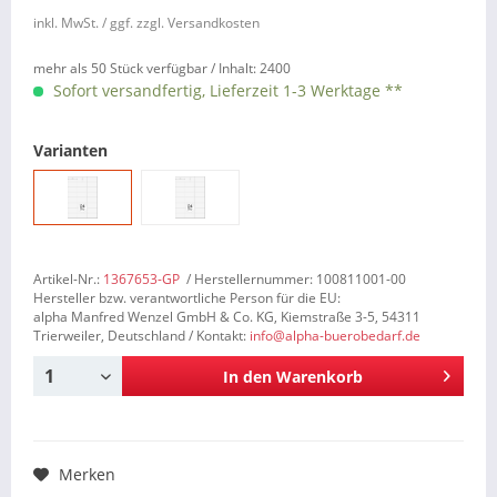
inkl. MwSt.
/ ggf. zzgl. Versandkosten
mehr als 50 Stück verfügbar /
Inhalt:
2400
Sofort versandfertig, Lieferzeit 1-3 Werktage **
Varianten
Artikel-Nr.:
1367653-GP
/ Herstellernummer: 100811001-00
Hersteller bzw. verantwortliche Person für die EU:
alpha Manfred Wenzel GmbH & Co. KG, Kiemstraße 3-5, 54311
Trierweiler, Deutschland / Kontakt:
info@alpha-buerobedarf.de
In den
Warenkorb
Merken