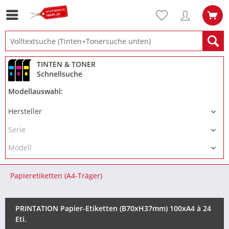
TINTEN & TONER
Schnellsuche
Modellauswahl:
Papieretiketten (A4-Träger)
PRINTATION Papier-Etiketten (B70xH37mm) 100xA4 à 24
Eti.