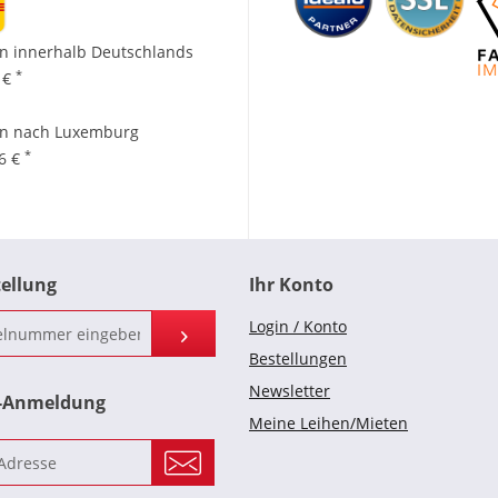
n innerhalb Deutschlands
*
 €
en nach Luxemburg
*
96 €
tellung
Ihr Konto
Login / Konto
Bestellungen
Newsletter
r-Anmeldung
Meine Leihen/Mieten