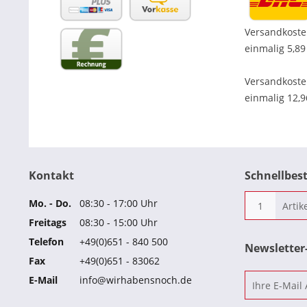
Versandkoste
einmalig 5,89
Versandkost
einmalig 12,
Kontakt
Schnellbes
Mo. - Do.
08:30 - 17:00 Uhr
Freitags
08:30 - 15:00 Uhr
Telefon
+49(0)651 - 840 500
Newslette
Fax
+49(0)651 - 83062
E-Mail
info@wirhabensnoch.de