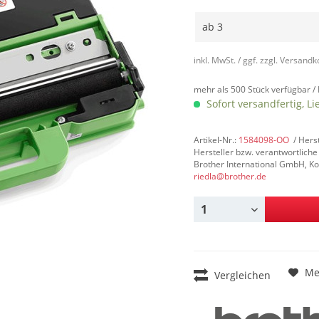
ab
3
inkl. MwSt.
/ ggf. zzgl. Versand
mehr als 500 Stück verfügbar /
Sofort versandfertig, Li
Artikel-Nr.:
1584098-OO
/ Hers
Hersteller bzw. verantwortliche
Brother International GmbH, Ko
riedla@brother.de
Me
Vergleichen