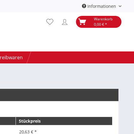
Informationen
Warenkorb
0,00 € *
hreibwaren
Stückpreis
20,63 € *