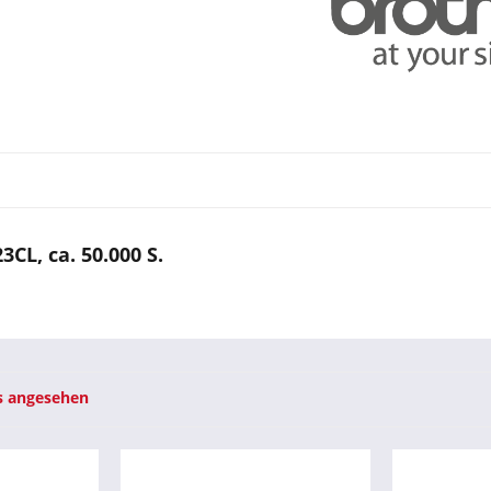
CL, ca. 50.000 S.
s angesehen