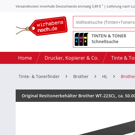
*
Versandkosten innerhalb Deutschlands einmalig 5,89 €
| Lieferung nach L
TINTEN & TONER
Schnellsuche
Home
Drucker, Kopierer & Co.
Tinte & T
Tinte- & Tonerfinder
Brother
HL
Brothe
Original Resttonerbehälter Brother WT-223CL, ca. 50.00