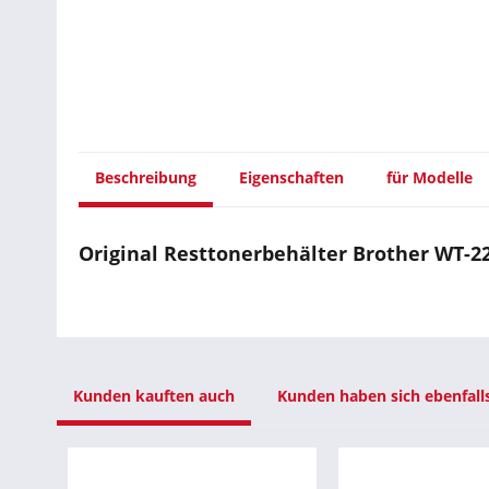
Beschreibung
Eigenschaften
für Modelle
Original Resttonerbehälter Brother WT-223
Kunden kauften auch
Kunden haben sich ebenfall