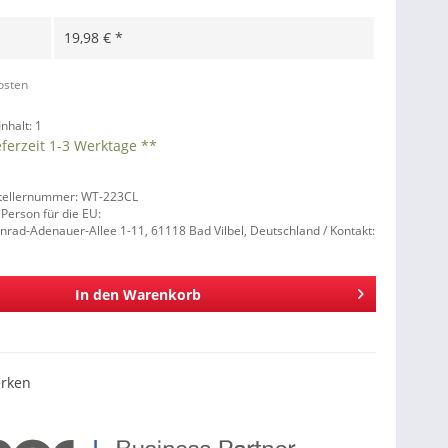
19,98 € *
kosten
Inhalt:
1
eferzeit 1-3 Werktage **
tellernummer: WT-223CL
 Person für die EU:
nrad-Adenauer-Allee 1-11, 61118 Bad Vilbel, Deutschland / Kontakt:
In den
Warenkorb
rken