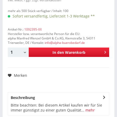
inkl. MwSt.
/ ggf. zzgl. Versandkosten
mehr als 500 Stück verfügbar /
Inhalt:
100
Sofort versandfertig, Lieferzeit 1-3 Werktage **
Artikel-Nr.:
1092395-XX
Hersteller bzw. verantwortliche Person für die EU:
alpha Manfred Wenzel GmbH & Co.KG, Kiemstraße 3, 54311
Trierweiler, DE / Kontakt:
info@alpha-buerobedarf.de
In den
Warenkorb
Merken
Beschreibung
Bitte beachten: Bei diesem Artikel kaufen wir für Sie
immer günstigst zu einer guten Qualität...
mehr