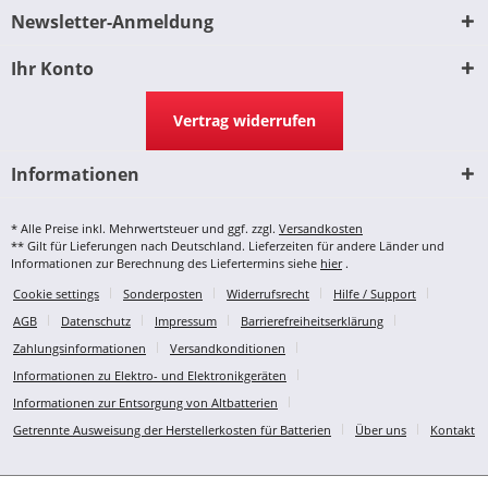
Newsletter-Anmeldung
Ihr Konto
Vertrag widerrufen
Informationen
* Alle Preise inkl. Mehrwertsteuer und ggf. zzgl.
Versandkosten
** Gilt für Lieferungen nach Deutschland. Lieferzeiten für andere Länder und
Informationen zur Berechnung des Liefertermins siehe
hier
.
Cookie settings
Sonderposten
Widerrufsrecht
Hilfe / Support
AGB
Datenschutz
Impressum
Barrierefreiheitserklärung
Zahlungsinformationen
Versandkonditionen
Informationen zu Elektro- und Elektronikgeräten
Informationen zur Entsorgung von Altbatterien
Getrennte Ausweisung der Herstellerkosten für Batterien
Über uns
Kontakt