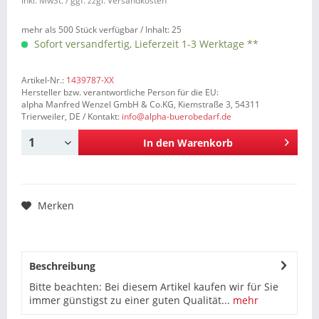
inkl. MwSt.
/ ggf. zzgl. Versandkosten
mehr als 500 Stück verfügbar /
Inhalt:
25
Sofort versandfertig, Lieferzeit 1-3 Werktage **
Artikel-Nr.:
1439787-XX
Hersteller bzw. verantwortliche Person für die EU:
alpha Manfred Wenzel GmbH & Co.KG, Kiemstraße 3, 54311
Trierweiler, DE / Kontakt:
info@alpha-buerobedarf.de
In den
Warenkorb
Merken
Beschreibung
Bitte beachten: Bei diesem Artikel kaufen wir für Sie
immer günstigst zu einer guten Qualität...
mehr