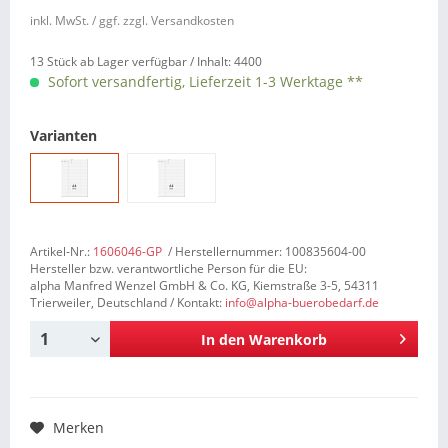
inkl. MwSt.
/ ggf. zzgl. Versandkosten
13 Stück ab Lager verfügbar /
Inhalt:
4400
Sofort versandfertig, Lieferzeit 1-3 Werktage **
Varianten
Artikel-Nr.:
1606046-GP
/ Herstellernummer: 100835604-00
Hersteller bzw. verantwortliche Person für die EU:
alpha Manfred Wenzel GmbH & Co. KG, Kiemstraße 3-5, 54311
Trierweiler, Deutschland / Kontakt:
info@alpha-buerobedarf.de
In den
Warenkorb
Merken