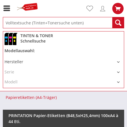
TINTEN & TONER
Schnellsuche
Modellauswahl:
Papieretiketten (A4-Träger)
PRINTATION Papier-Etiketten (B48,5xH25,4mm) 100xA4 à
44 Eti.