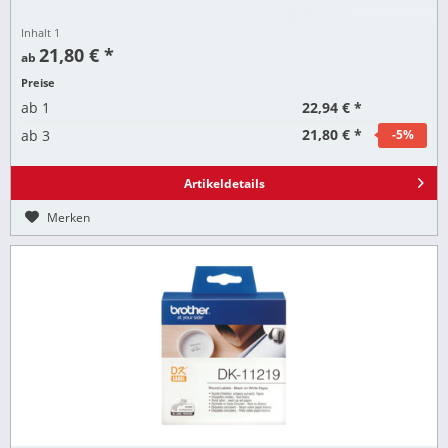
Inhalt
1
21,80 € *
ab
Preise
22,94 € *
ab
1
21,80 € *
ab
3
-5
%
Artikeldetails
Merken