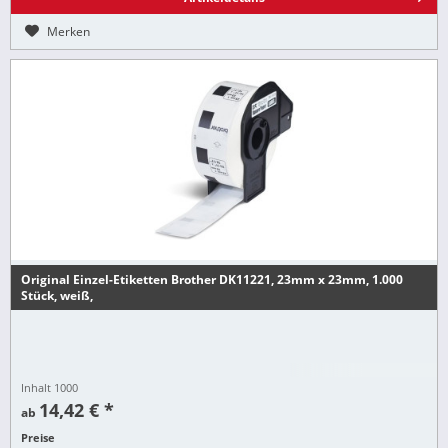
Merken
Original Einzel-Etiketten Brother DK11221, 23mm x 23mm, 1.000
Stück, weiß,
Inhalt
1000
14,42 € *
ab
Preise