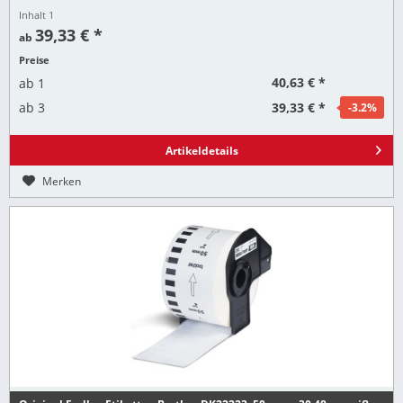
Inhalt
1
39,33 € *
ab
Preise
40,63 € *
ab
1
39,33 € *
ab
3
-3.2
%
Artikeldetails
Merken