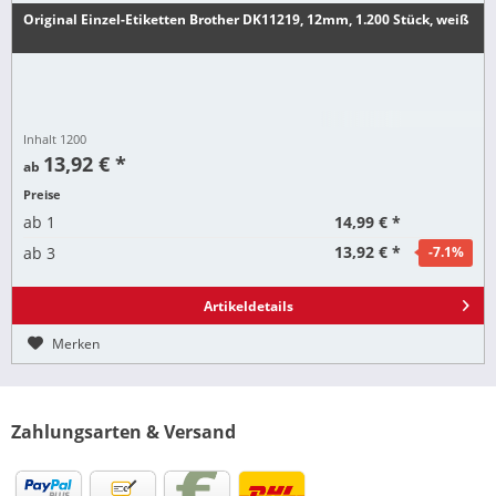
Original Einzel-Etiketten Brother DK11219, 12mm, 1.200 Stück, weiß
Inhalt
1200
13,92 € *
ab
Preise
14,99 € *
ab
1
13,92 € *
ab
3
-7.1
%
Artikeldetails
Merken
Zahlungsarten & Versand