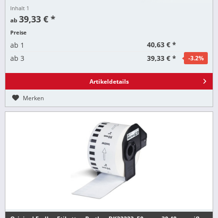
Inhalt
1
39,33 € *
ab
Preise
40,63 € *
ab
1
39,33 € *
ab
3
-3.2
%
Artikeldetails
Merken