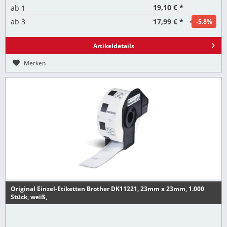
19,10 € *
ab
1
17,99 € *
ab
3
-5.8
%
Artikeldetails
Merken
Original Einzel-Etiketten Brother DK11221, 23mm x 23mm, 1.000
Stück, weiß,