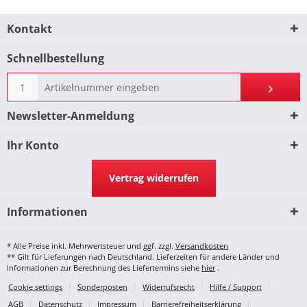
Kontakt
Schnellbestellung
Newsletter-Anmeldung
Ihr Konto
Vertrag widerrufen
Informationen
* Alle Preise inkl. Mehrwertsteuer und ggf. zzgl.
Versandkosten
** Gilt für Lieferungen nach Deutschland. Lieferzeiten für andere Länder und
Informationen zur Berechnung des Liefertermins siehe
hier
.
Cookie settings
Sonderposten
Widerrufsrecht
Hilfe / Support
AGB
Datenschutz
Impressum
Barrierefreiheitserklärung