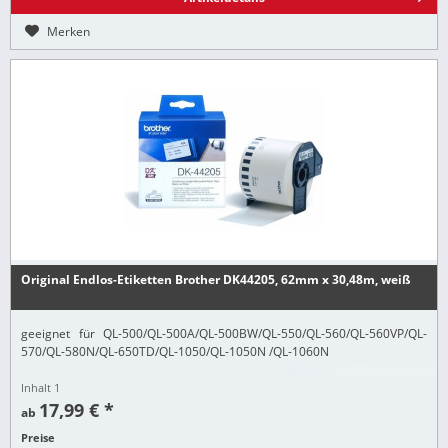
Merken
Original Endlos-Etiketten Brother DK44205, 62mm x 30,48m, weiß
geeignet für QL-500/QL-500A/QL-500BW/QL-550/QL-560/QL-560VP/QL-
570/QL-580N/QL-650TD/QL-1050/QL-1050N /QL-1060N
Inhalt
1
17,99 € *
ab
Preise