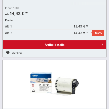
Inhalt
1000
14,42 € *
ab
Preise
15,49 € *
ab
1
14,42 € *
ab
3
-6.9
%
Artikeldetails
Merken