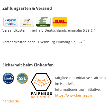
Zahlungsarten & Versand
*
Versandkosten innerhalb Deutschlands einmalig 5,89 €
*
Versandkosten nach Luxemburg einmalig 12,96 €
Sicherheit beim Einkaufen
Mitglied der Initiative "Fairness
im Handel".
Informationen zur Initiative:
https://www.fairness-im-
handel.de