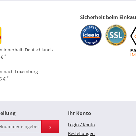
Sicherheit beim Einka
n innerhalb Deutschlands
*
 €
en nach Luxemburg
*
96 €
tellung
Ihr Konto
Login / Konto
Bestellungen