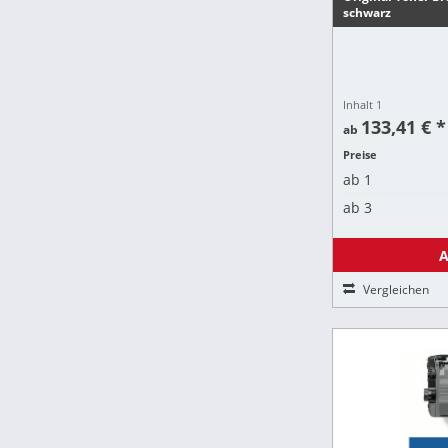
schwarz
Inhalt
1
133,41 € *
ab
Preise
ab
1
ab
3
A
Vergleichen