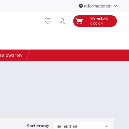
Informationen
Warenkorb
0,00 € *
hreibwaren
Sortierung: