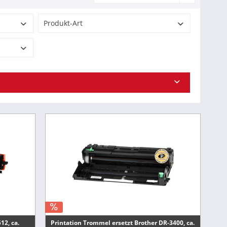
Produkt-Art
Toner
Trommeleinheit
Farbe des Verbrauchsmaterials
-
schwarz
12, ca.
Printation Trommel ersetzt Brother DR-3400, ca.