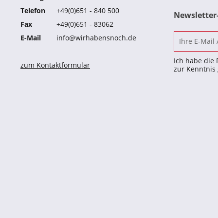
Telefon
+49(0)651 - 840 500
Newslette
Fax
+49(0)651 - 83062
E-Mail
info@wirhabensnoch.de
Ich habe die
zum Kontaktformular
zur Kenntni