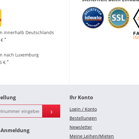
n innerhalb Deutschlands
*
 €
en nach Luxemburg
*
96 €
tellung
Ihr Konto
Login / Konto
Bestellungen
Newsletter
r-Anmeldung
Meine Leihen/Mieten