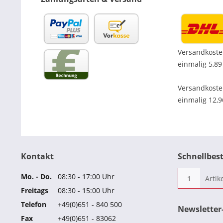
Versandkoste
einmalig 5,89
Versandkost
einmalig 12,
Kontakt
Schnellbes
Mo. - Do.
08:30 - 17:00 Uhr
Freitags
08:30 - 15:00 Uhr
Telefon
+49(0)651 - 840 500
Newslette
Fax
+49(0)651 - 83062