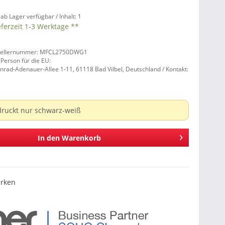
 ab Lager verfügbar /
Inhalt:
1
eferzeit 1-3 Werktage **
tellernummer: MFCL2750DWG1
 Person für die EU:
nrad-Adenauer-Allee 1-11, 61118 Bad Vilbel, Deutschland / Kontakt:
druckt nur schwarz-weiß
In den
Warenkorb
rken