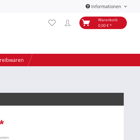
Informationen
Warenkorb
0,00 € *
hreibwaren
*
kosten