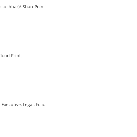
chsuchbar)/-SharePoint
Cloud Print
 Executive, Legal, Folio