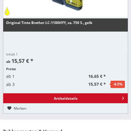
Original Tinte Brother LC-1100HYY, ca. 750 S., gelb
Inhalt
1
15,57 € *
ab
Preise
16,65 € *
ab
1
15,57 € *
ab
3
-6.5
%
Artikeldetails
Merken