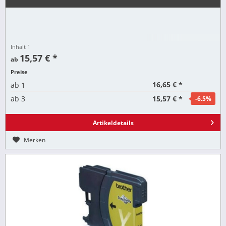
Inhalt
1
15,57 € *
ab
Preise
16,65 € *
ab
1
15,57 € *
ab
3
-6.5
%
Artikeldetails
Merken