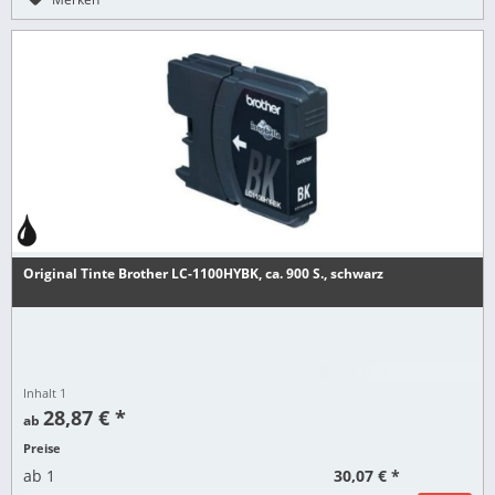
Original Tinte Brother LC-1100HYBK, ca. 900 S., schwarz
Inhalt
1
28,87 € *
ab
Preise
30,07 € *
ab
1