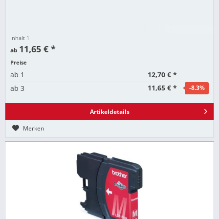
Inhalt
1
11,65 € *
ab
Preise
12,70 € *
ab
1
11,65 € *
ab
3
-8.3
%
Artikeldetails
Merken