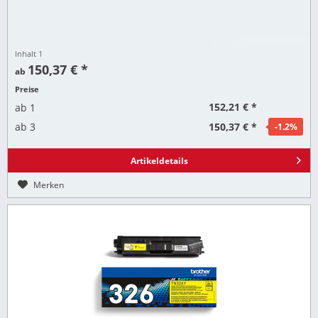
Inhalt
1
150,37 € *
ab
Preise
152,21 € *
ab
1
150,37 € *
ab
3
-1.2
%
Artikeldetails
Merken