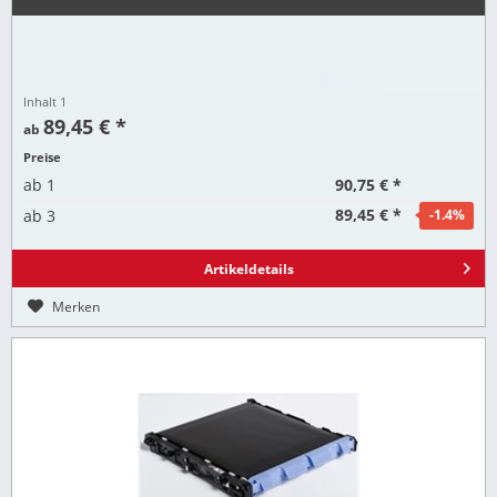
Inhalt
1
89,45 € *
ab
Preise
90,75 € *
ab
1
89,45 € *
ab
3
-1.4
%
Artikeldetails
Merken