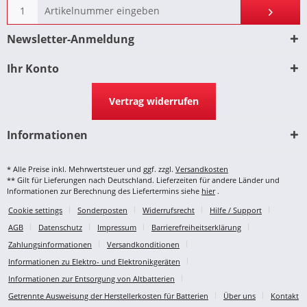
Newsletter-Anmeldung
Ihr Konto
Vertrag widerrufen
Informationen
* Alle Preise inkl. Mehrwertsteuer und ggf. zzgl.
Versandkosten
** Gilt für Lieferungen nach Deutschland. Lieferzeiten für andere Länder und
Informationen zur Berechnung des Liefertermins siehe
hier
.
Cookie settings
Sonderposten
Widerrufsrecht
Hilfe / Support
AGB
Datenschutz
Impressum
Barrierefreiheitserklärung
Zahlungsinformationen
Versandkonditionen
Informationen zu Elektro- und Elektronikgeräten
Informationen zur Entsorgung von Altbatterien
Getrennte Ausweisung der Herstellerkosten für Batterien
Über uns
Kontakt