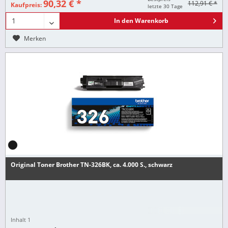
90,32 € *
112,91 € *
Kaufpreis:
letzte 30 Tage
In den
Warenkorb
Merken
Original Toner Brother TN-326BK, ca. 4.000 S., schwarz
Inhalt
1