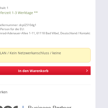
nhalt:
1
eferzeit 1-3 Werktage **
tellernummer: dcpl2510dg1
 Person für die EU:
nrad-Adenauer-Allee 1-11, 61118 Bad Vilbel, Deutschland / Kontakt:
LAN / Kein Netzwerkanschluss / keine
In den
Warenkorb
rken