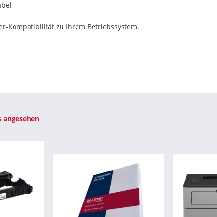
abel
ber-Kompatibilität zu Ihrem Betriebssystem.
s angesehen