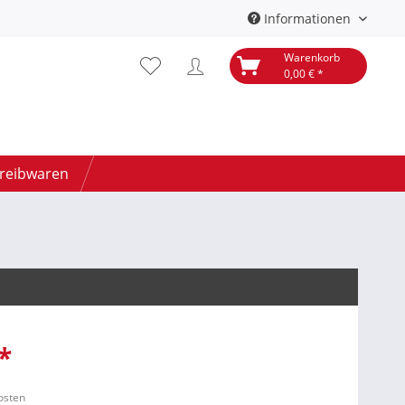
Informationen
Warenkorb
0,00 € *
hreibwaren
*
kosten