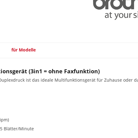
für Modelle
ionsgerät (3in1 = ohne Faxfunktion)
plexdruck ist das ideale Multifunktionsgerät für Zuhause oder d
ipm)
,5 Blätter/Minute