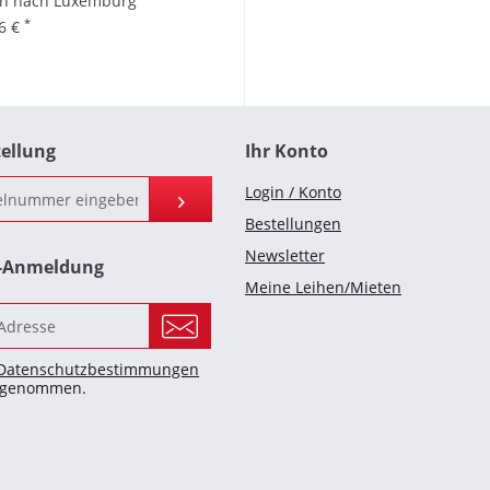
en nach Luxemburg
*
96 €
tellung
Ihr Konto
Login / Konto
Bestellungen
Newsletter
r-Anmeldung
Meine Leihen/Mieten
Datenschutzbestimmungen
s genommen.