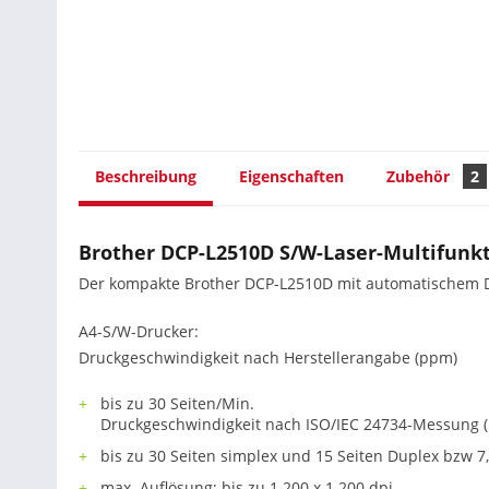
Beschreibung
Eigenschaften
Zubehör
2
Brother DCP-L2510D S/W-Laser-Multifunkt
Der kompakte Brother DCP-L2510D mit automatischem Du
A4-S/W-Drucker:
Druckgeschwindigkeit nach Herstellerangabe (ppm)
bis zu 30 Seiten/Min.
Druckgeschwindigkeit nach ISO/IEC 24734-Messung (
bis zu 30 Seiten simplex und 15 Seiten Duplex bzw 7
max. Auflösung: bis zu 1.200 x 1.200 dpi