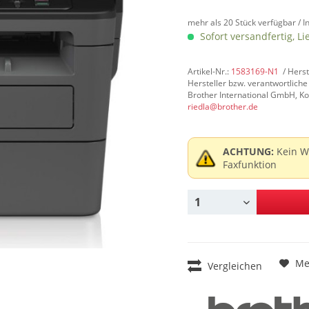
mehr als 20 Stück verfügbar /
I
Sofort versandfertig, Li
Artikel-Nr.:
1583169-N1
/ Hers
Hersteller bzw. verantwortliche
Brother International GmbH, Ko
riedla@brother.de
ACHTUNG:
Kein W
Faxfunktion
Me
Vergleichen