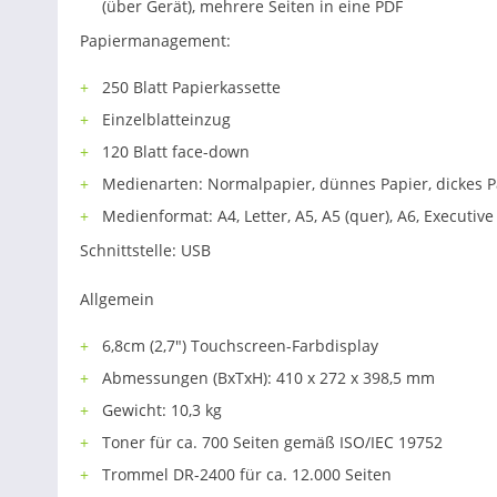
(über Gerät), mehrere Seiten in eine PDF
Papiermanagement:
250 Blatt Papierkassette
Einzelblatteinzug
120 Blatt face-down
Medienarten: Normalpapier, dünnes Papier, dickes Pa
Medienformat: A4, Letter, A5, A5 (quer), A6, Executive
Schnittstelle: USB
Allgemein
6,8cm (2,7") Touchscreen-Farbdisplay
Abmessungen (BxTxH): 410 x 272 x 398,5 mm
Gewicht: 10,3 kg
Toner für ca. 700 Seiten gemäß ISO/IEC 19752
Trommel DR-2400 für ca. 12.000 Seiten