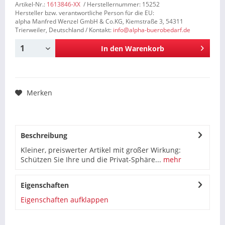
Artikel-Nr.:
1613846-XX
/ Herstellernummer: 15252
Hersteller bzw. verantwortliche Person für die EU:
alpha Manfred Wenzel GmbH & Co.KG, Kiemstraße 3, 54311
Trierweiler, Deutschland / Kontakt:
info@alpha-buerobedarf.de
In den
Warenkorb
Merken
Beschreibung
Kleiner, preiswerter Artikel mit großer Wirkung:
Schützen Sie Ihre und die Privat-Sphäre...
mehr
Eigenschaften
Eigenschaften aufklappen