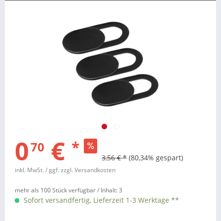
0
€
*
70
3,56 € *
(80,34% gespart)
inkl. MwSt.
/ ggf. zzgl. Versandkosten
mehr als 100 Stück verfügbar /
Inhalt:
3
Sofort versandfertig, Lieferzeit 1-3 Werktage **