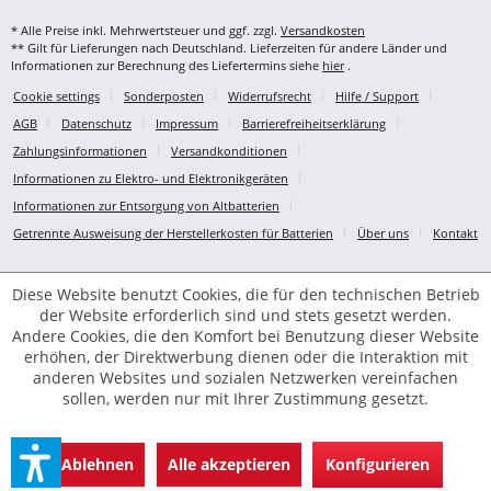
* Alle Preise inkl. Mehrwertsteuer und ggf. zzgl.
Versandkosten
** Gilt für Lieferungen nach Deutschland. Lieferzeiten für andere Länder und
Informationen zur Berechnung des Liefertermins siehe
hier
.
Cookie settings
Sonderposten
Widerrufsrecht
Hilfe / Support
AGB
Datenschutz
Impressum
Barrierefreiheitserklärung
Zahlungsinformationen
Versandkonditionen
Informationen zu Elektro- und Elektronikgeräten
Informationen zur Entsorgung von Altbatterien
Getrennte Ausweisung der Herstellerkosten für Batterien
Über uns
Kontakt
Diese Website benutzt Cookies, die für den technischen Betrieb
der Website erforderlich sind und stets gesetzt werden.
Andere Cookies, die den Komfort bei Benutzung dieser Website
erhöhen, der Direktwerbung dienen oder die Interaktion mit
anderen Websites und sozialen Netzwerken vereinfachen
sollen, werden nur mit Ihrer Zustimmung gesetzt.
Ablehnen
Alle akzeptieren
Konfigurieren