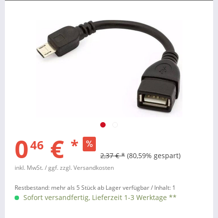
0
€
*
46
2,37 € *
(80,59% gespart)
inkl. MwSt.
/ ggf. zzgl. Versandkosten
Restbestand: mehr als 5 Stück ab Lager verfügbar /
Inhalt:
1
Sofort versandfertig, Lieferzeit 1-3 Werktage **