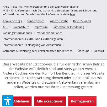
* Alle Preise inkl. Mehrwertsteuer und ggf. zzgl.
Versandkosten
** Gilt für Lieferungen nach Deutschland. Lieferzeiten für andere Länder und
Informationen zur Berechnung des Liefertermins siehe
hier
.
Cookie settings
Sonderposten
Widerrufsrecht
Hilfe / Support
AGB
Datenschutz
Impressum
Barrierefreiheitserklärung
Zahlungsinformationen
Versandkonditionen
Informationen zu Elektro- und Elektronikgeräten
Informationen zur Entsorgung von Altbatterien
Getrennte Ausweisung der Herstellerkosten für Batterien
Über uns
Kontakt
Diese Website benutzt Cookies, die für den technischen Betrieb
der Website erforderlich sind und stets gesetzt werden.
Andere Cookies, die den Komfort bei Benutzung dieser Website
erhöhen, der Direktwerbung dienen oder die Interaktion mit
anderen Websites und sozialen Netzwerken vereinfachen
sollen, werden nur mit Ihrer Zustimmung gesetzt.
Ablehnen
Alle akzeptieren
Konfigurieren