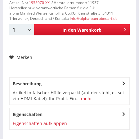
Artikel-Nr.:
1955070-XX
/ Herstellernummer: 11937
Hersteller bzw. verantwortliche Person für die EU:
alpha Manfred Wenzel GmbH & Co.KG, Kiemstraße 3, 54311
Trierweiler, Deutschland / Kontakt:
info@alpha-buerobedarf.de
In den
Warenkorb
Merken
Beschreibung
Artikel in falscher Hülle verpackt (auf der steht, es sei
ein HDMI-Kabel). Ihr Profit: Ein...
mehr
Eigenschaften
Eigenschaften aufklappen