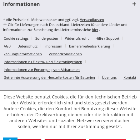
Informationen
* Alle Preise inkl. Mehrwertsteuer und ggf. zzgl.
Versandkosten
** Gilt für Lieferungen nach Deutschland. Lieferzeiten für andere Länder und
Informationen zur Berechnung des Liefertermins siehe
hier
.
Cookie settings
Sonderposten
Widerrufsrecht
Hilfe / Support
AGB
Datenschutz
Impressum
Barrierefreiheitserklärung
Zahlungsinformationen
Versandkonditionen
Informationen zu Elektro- und Elektronikgeräten
Informationen zur Entsorgung von Altbatterien
Getrennte Ausweisung der Herstellerkosten für Batterien
Über uns
Kontakt
Diese Website benutzt Cookies, die für den technischen Betrieb
der Website erforderlich sind und stets gesetzt werden.
Andere Cookies, die den Komfort bei Benutzung dieser Website
erhöhen, der Direktwerbung dienen oder die Interaktion mit
anderen Websites und sozialen Netzwerken vereinfachen
sollen, werden nur mit Ihrer Zustimmung gesetzt.