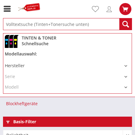
TINTEN & TONER
Schnellsuche
Modellauswahl:
Blockheftgeräte
Basis-Filter