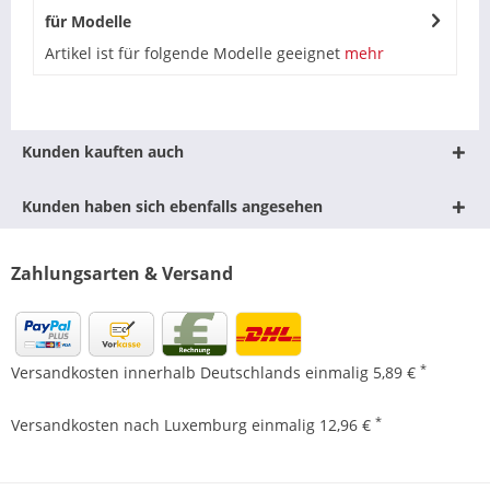
für Modelle
Artikel ist für folgende Modelle geeignet
mehr
Kunden kauften auch
Kunden haben sich ebenfalls angesehen
Zahlungsarten & Versand
*
Versandkosten innerhalb Deutschlands einmalig 5,89 €
*
Versandkosten nach Luxemburg einmalig 12,96 €