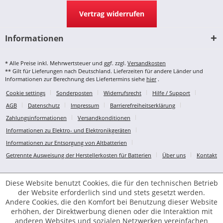
Vertrag widerrufen
Informationen
* Alle Preise inkl. Mehrwertsteuer und ggf. zzgl.
Versandkosten
** Gilt für Lieferungen nach Deutschland. Lieferzeiten für andere Länder und
Informationen zur Berechnung des Liefertermins siehe
hier
.
Cookie settings
Sonderposten
Widerrufsrecht
Hilfe / Support
AGB
Datenschutz
Impressum
Barrierefreiheitserklärung
Zahlungsinformationen
Versandkonditionen
Informationen zu Elektro- und Elektronikgeräten
Informationen zur Entsorgung von Altbatterien
Getrennte Ausweisung der Herstellerkosten für Batterien
Über uns
Kontakt
Diese Website benutzt Cookies, die für den technischen Betrieb
der Website erforderlich sind und stets gesetzt werden.
Andere Cookies, die den Komfort bei Benutzung dieser Website
erhöhen, der Direktwerbung dienen oder die Interaktion mit
anderen Websites und sozialen Netzwerken vereinfachen