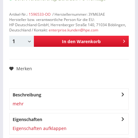
Artikel-Nr.:
1596533-OO
/ Herstellernummer: 3YM63AE
Hersteller bzw. verantwortliche Person für die EU:
HP Deutschland GmbH, Herrenberger Straße 140, 71034 Böblingen,
Deutschland / Kontakt:
enterprise.kunden@hpe.com
In den
Warenkorb
Merken
Beschreibung
mehr
Eigenschaften
Eigenschaften aufklappen