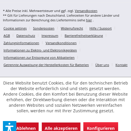
* Alle Preise inkl. Mehrwertsteuer und ggf. zzgl.
Versandkosten
** Gilt für Lieferungen nach Deutschland. Lieferzeiten für andere Länder und
Informationen zur Berechnung des Liefertermins siehe
hier
.
Cookie settings
Sonderposten
Widerrufsrecht
Hilfe / Support
AGB
Datenschutz
Impressum
Barrierefreiheitserklärung
Zahlungsinformationen
Versandkonditionen
Informationen zu Elektro- und Elektronikgeräten
Informationen zur Entsorgung von Altbatterien
Getrennte Ausweisung der Herstellerkosten für Batterien
Über uns
Kontakt
Diese Website benutzt Cookies, die für den technischen Betrieb
der Website erforderlich sind und stets gesetzt werden.
Andere Cookies, die den Komfort bei Benutzung dieser Website
erhöhen, der Direktwerbung dienen oder die Interaktion mit
anderen Websites und sozialen Netzwerken vereinfachen
sollen, werden nur mit Ihrer Zustimmung gesetzt.
Ablehnen
Alle akzeptieren
Konfigurieren