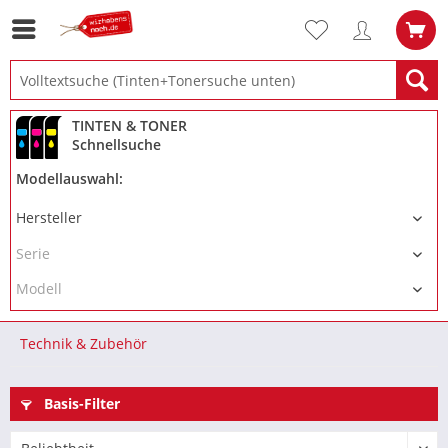
TINTEN & TONER
Schnellsuche
Modellauswahl:
Technik & Zubehör
Basis-Filter