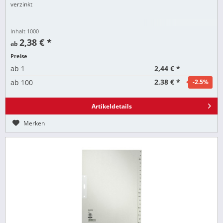
verzinkt
Inhalt
1000
2,38 € *
ab
Preise
2,44 € *
ab
1
2,38 € *
ab
100
-2.5
%
Artikeldetails
Merken