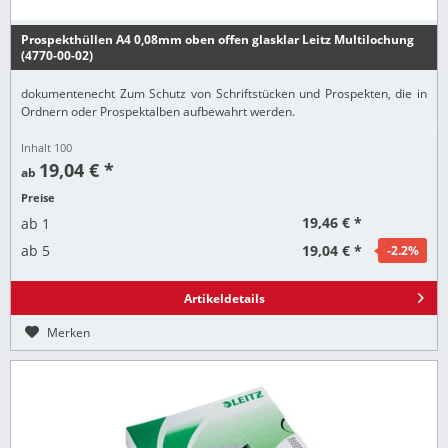
Prospekthüllen A4 0,08mm oben offen glasklar Leitz Multilochung
(4770-00-02)
dokumentenecht Zum Schutz von Schriftstücken und Prospekten, die in
Ordnern oder Prospektalben aufbewahrt werden.
Inhalt
100
19,04 € *
ab
Preise
19,46 € *
ab
1
19,04 € *
ab
5
-2.2
%
Artikeldetails
Merken