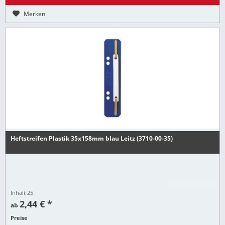
Merken
Heftstreifen Plastik 35x158mm blau Leitz (3710-00-35)
Inhalt
25
2,44 € *
ab
Preise