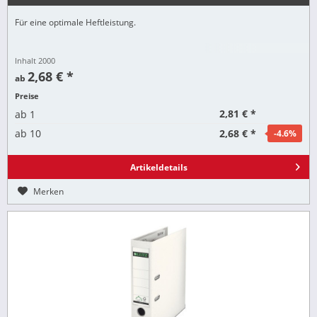
Für eine optimale Heftleistung.
Inhalt
2000
2,68 € *
ab
Preise
2,81 € *
ab
1
2,68 € *
ab
10
-4.6
%
Artikeldetails
Merken