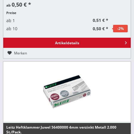
0,50 € *
ab
Preise
0,51 € *
ab
1
0,50 € *
ab
10
-2
%
Artikeldetails
Merken
Leitz Heftklammer Juwel 56400000 4mm verzinkt Metall 2.000
St./Pack.