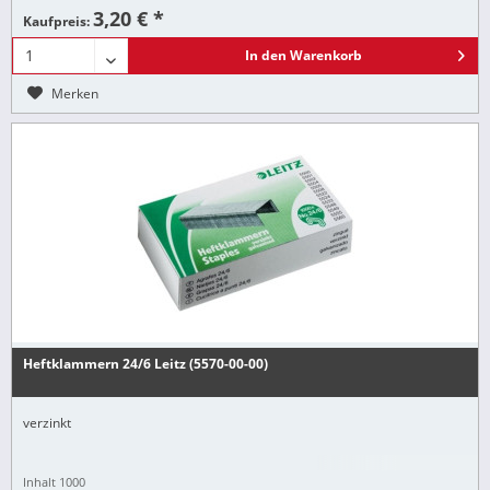
3,20 € *
Kaufpreis:
In den
Warenkorb
Merken
Heftklammern 24/6 Leitz (5570-00-00)
verzinkt
Inhalt
1000