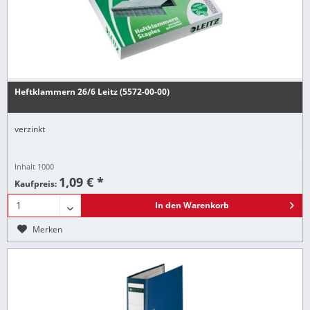
Heftklammern 26/6 Leitz (5572-00-00)
verzinkt
Inhalt
1000
1,09 € *
Kaufpreis:
In den
Warenkorb
Merken