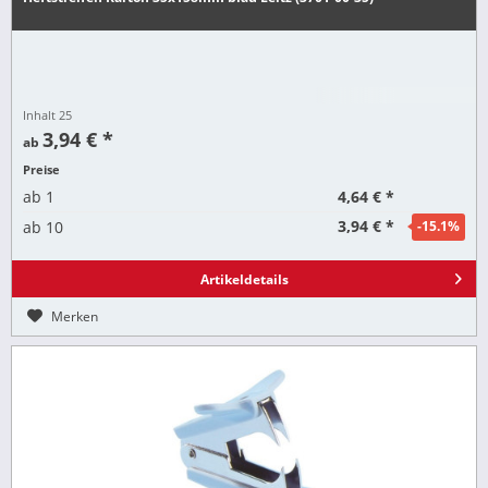
Inhalt
25
3,94 € *
ab
Preise
4,64 € *
ab
1
3,94 € *
ab
10
-15.1
%
Artikeldetails
Merken