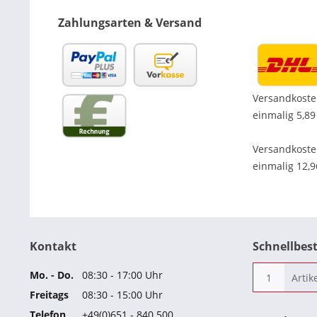
Zahlungsarten & Versand
Versandkoste
einmalig 5,89
Versandkost
einmalig 12,
Kontakt
Schnellbes
Mo. - Do.
08:30 - 17:00 Uhr
Freitags
08:30 - 15:00 Uhr
Telefon
+49(0)651 - 840 500