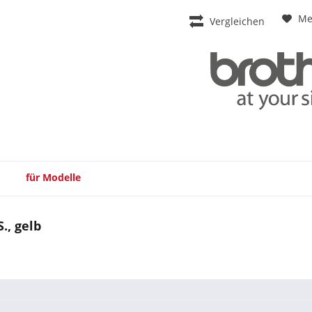
Me
Vergleichen
für Modelle
., gelb