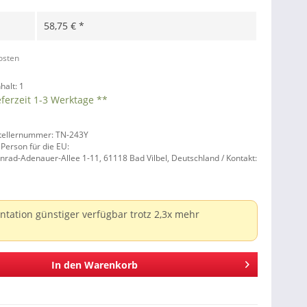
58,75 € *
kosten
nhalt:
1
eferzeit 1-3 Werktage **
tellernummer: TN-243Y
 Person für die EU:
nrad-Adenauer-Allee 1-11, 61118 Bad Vilbel, Deutschland / Kontakt:
intation günstiger verfügbar trotz 2,3x mehr
In den
Warenkorb