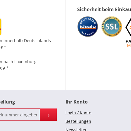
Sicherheit beim Einka
n innerhalb Deutschlands
*
 €
en nach Luxemburg
*
96 €
tellung
Ihr Konto
Login / Konto
Bestellungen
Newsletter