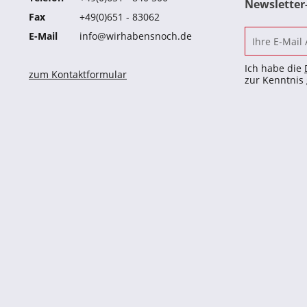
Newslette
Fax
+49(0)651 - 83062
E-Mail
info@wirhabensnoch.de
Ich habe die
zum Kontaktformular
zur Kenntni